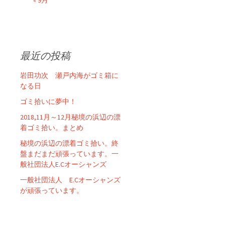
« 9月
最近の投稿
岩田功次 瀬戸内海がゴミ箱に
なる日
ゴミ拾いに夢中！
2018,11月～12月秘境の浜辺の漂
着ゴミ拾い。まとめ
秘境の浜辺の漂着ゴミ拾い。終
盤まだまだ頑張っています。一
般社団法人E.Cオーシャンズ
一般社団法人 E.Cオーシャンズ
が頑張っています。